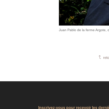
Juan Pablo de la ferme Argote,
J
ret
Inscrivez-vous pour recevoir les derni