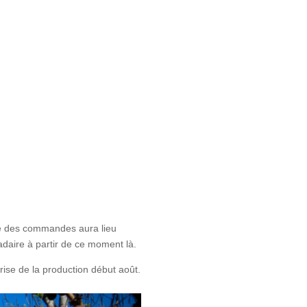
ise des commandes aura lieu
adaire à partir de ce moment là.
ise de la production début août.