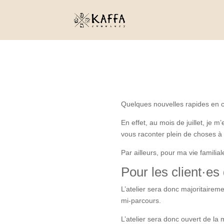
Quelques nouvelles rapides en ce
En effet, au mois de juillet, je 
vous raconter plein de choses à 
Par ailleurs, pour ma vie familia
Pour les client·es
L’atelier sera donc majoritairem
mi-parcours.
L’atelier sera donc ouvert de la