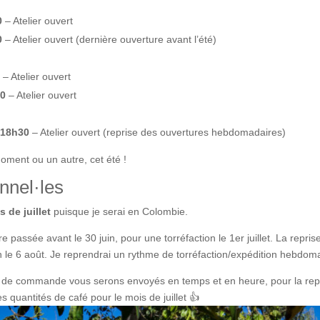
0
– Atelier ouvert
0
– Atelier ouvert (dernière ouverture avant l’été)
– Atelier ouvert
30
– Atelier ouvert
 18h30
– Atelier ouvert (reprise des ouvertures hebdomadaires)
moment ou un autre, cet été !
nnel·les
s de juillet
puisque je serai en Colombie.
passée avant le 30 juin, pour une torréfaction le 1er juillet. La repr
n le 6 août. Je reprendrai un rythme de torréfaction/expédition hebdom
s de commande vous serons envoyés en temps et en heure, pour la repr
 quantités de café pour le mois de juillet 👍