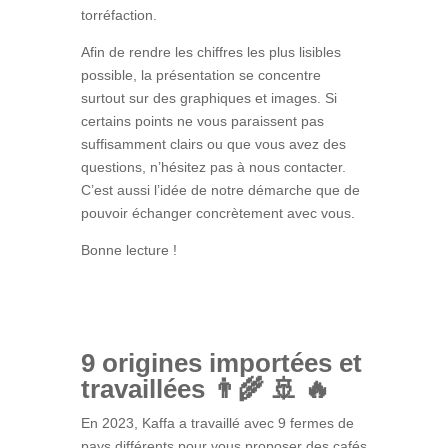
torréfaction.
Afin de rendre les chiffres les plus lisibles
possible, la présentation se concentre
surtout sur des graphiques et images. Si
certains points ne vous paraissent pas
suffisamment clairs ou que vous avez des
questions, n’hésitez pas à nous contacter.
C’est aussi l’idée de notre démarche que de
pouvoir échanger concrètement avec vous.
Bonne lecture !
9 origines importées et
travaillées 👨‍🌾 🚢 🔥
En 2023, Kaffa a travaillé avec 9 fermes de
pays différents pour vous proposer des cafés