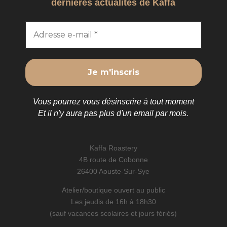
dernières actualités de Kaffa
Vous pourrez vous désinscrire à tout moment
Et il n'y aura pas plus d'un email par mois.
Kaffa Roastery
4B route de Cobonne
26400 Aouste-Sur-Sye
Atelier/boutique ouvert au public
Les jeudis de 16h à 18h30
(sauf vacances scolaires et jours fériés)